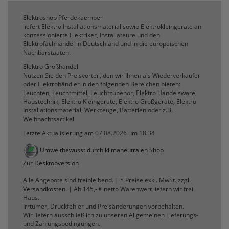
Elektroshop Pferdekaemper
liefert Elektro Installationsmaterial sowie Elektrokleingeräte an
konzessionierte Elektriker, Installateure und den
Elektrofachhandel in Deutschland und in die europäischen
Nachbarstaaten.
Elektro Großhandel
Nutzen Sie den Preisvorteil, den wir Ihnen als Wiederverkäufer
oder Elektrohändler in den folgenden Bereichen bieten:
Leuchten, Leuchtmittel, Leuchtzubehör, Elektro Handelsware,
Haustechnik, Elektro Kleingeräte, Elektro Großgeräte, Elektro
Installationsmaterial, Werkzeuge, Batterien oder z.B.
Weihnachtsartikel
Letzte Aktualisierung am 07.08.2026 um 18:34
Umweltbewusst durch klimaneutralen Shop
Zur Desktopversion
Alle Angebote sind freibleibend. | * Preise exkl. MwSt. zzgl.
Versandkosten
. | Ab 145,- € netto Warenwert liefern wir frei
Haus.
Irrtümer, Druckfehler und Preisänderungen vorbehalten.
Wir liefern ausschließlich zu unseren Allgemeinen Lieferungs-
und Zahlungsbedingungen.