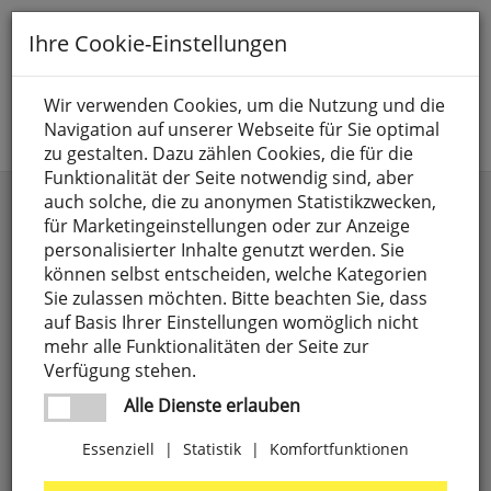
Toggle
Ihre Cookie-Einstellungen
navigation
Suche nach
Wir verwenden Cookies, um die Nutzung und die
Navigation auf unserer Webseite für Sie optimal
Jetzt anmelden
zu gestalten. Dazu zählen Cookies, die für die
Funktionalität der Seite notwendig sind, aber
Kinderzimmerbeleuchtung
auch solche, die zu anonymen Statistikzwecken,
für Marketingeinstellungen oder zur Anzeige
personalisierter Inhalte genutzt werden. Sie
können selbst entscheiden, welche Kategorien
Sie zulassen möchten. Bitte beachten Sie, dass
auf Basis Ihrer Einstellungen womöglich nicht
mehr alle Funktionalitäten der Seite zur
Verfügung stehen.
Alle Dienste erlauben
Essenziell
|
Statistik
|
Komfortfunktionen