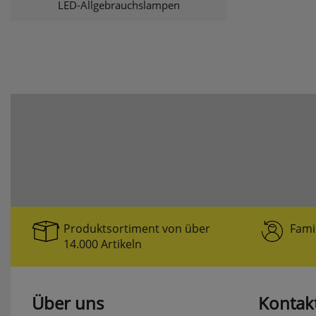
LED-Allgebrauchslampen
Produktsortiment von über
Fami
14.000 Artikeln
Über uns
Kontak