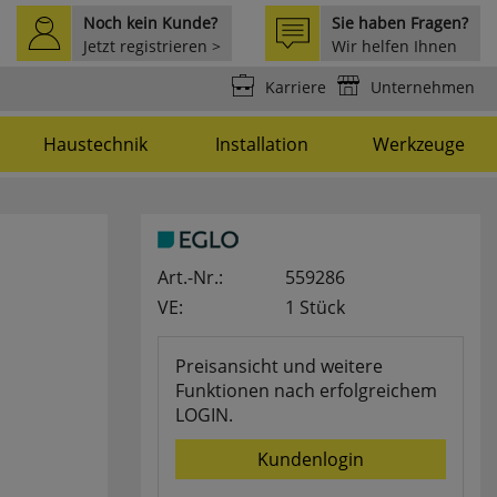
Noch kein Kunde?
Sie haben Fragen?
Jetzt registrieren >
Wir helfen Ihnen
weiter >
Karriere
Unternehmen
Haustechnik
Installation
Werkzeuge
Art.-Nr.:
559286
VE:
1 Stück
Preisansicht und weitere
Funktionen nach erfolgreichem
LOGIN.
Kundenlogin