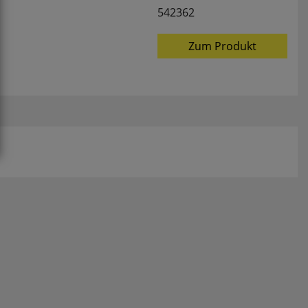
542362
Zum Produkt