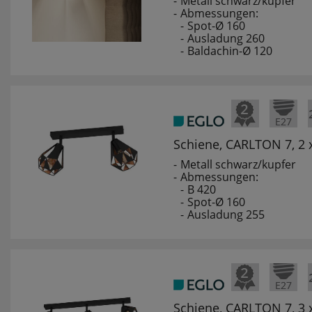
Metall schwarz/kupfer
Abmessungen:
Spot-Ø 160
Ausladung 260
Baldachin-Ø 120
Schiene, CARLTON 7, 2
Metall schwarz/kupfer
Abmessungen:
B 420
Spot-Ø 160
Ausladung 255
Schiene, CARLTON 7, 3