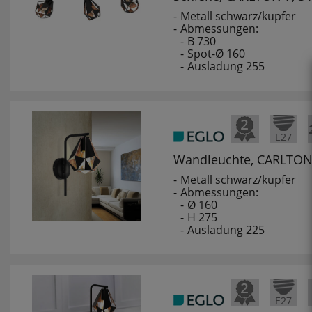
Metall schwarz/kupfer
Abmessungen:
B 730
Spot-Ø 160
Ausladung 255
Wandleuchte, CARLTON
Metall schwarz/kupfer
Abmessungen:
Ø 160
H 275
Ausladung 225