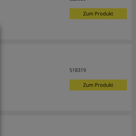
Zum Produkt
518319
Zum Produkt