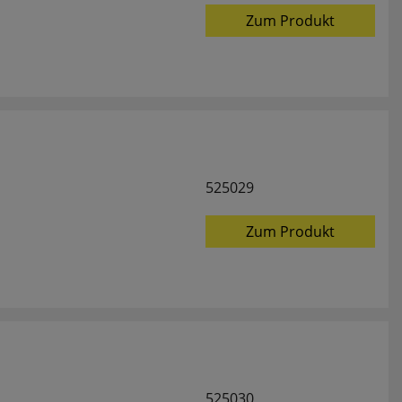
Zum Produkt
525029
Zum Produkt
525030