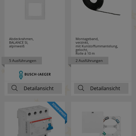
ZAMEL
9
Abdeckrahmen,
Montageband,
BALANCE SI,
verzinkt,
alpinweiß
mit Kunstoffummantelung,
gelocht,
Rolle á 10 m
5 Ausführungen
2 Ausführungen
Detailansicht
Detailansicht