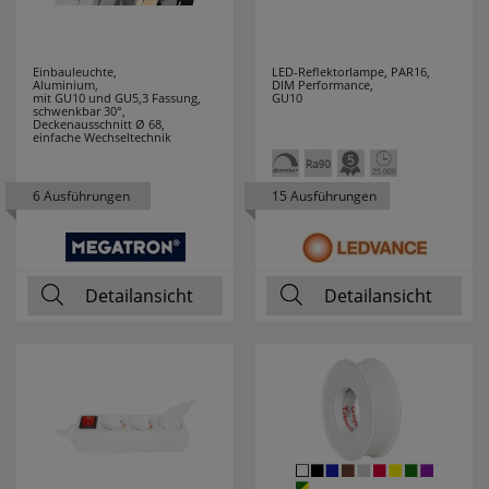
JVK
7
Einbauleuchte,
LED-Reflektorlampe, PAR16,
K´ELECTRIC
8
Aluminium,
DIM Performance,
mit GU10 und GU5,3 Fassung,
GU10
schwenkbar 30°,
Deckenausschnitt Ø 68,
KAISER
49
einfache Wechseltechnik
KAISER-
58
6 Ausführungen
15 Ausführungen
NIENHAUS
KALTHOFF
9
Detailansicht
Detailansicht
KANLUX
75
KDK
9
KLARTEXT
3
KLEIN
202