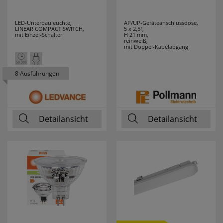
LED-Unterbauleuchte,
AP/UP-Geräteanschlussdose,
LINEAR COMPACT SWITCH,
5 x 2,5²,
mit Einzel-Schalter
H 21 mm,
reinweiß,
mit Doppel-Kabelabgang
8 Ausführungen
Detailansicht
Detailansicht