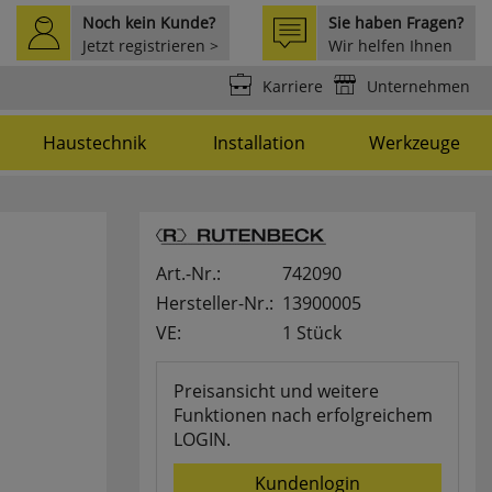
Noch kein Kunde?
Sie haben Fragen?
Jetzt registrieren >
Wir helfen Ihnen
weiter >
Karriere
Unternehmen
Haustechnik
Installation
Werkzeuge
Art.-Nr.:
742090
Hersteller-Nr.:
13900005
VE:
1 Stück
Preisansicht und weitere
Funktionen nach erfolgreichem
LOGIN.
Kundenlogin