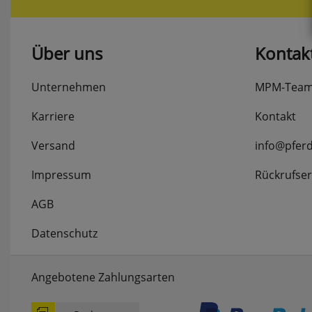
Über uns
Kontak
Unternehmen
MPM-Tea
Karriere
Kontakt
Versand
info@pfer
Impressum
Rückrufser
AGB
Datenschutz
Angebotene Zahlungsarten