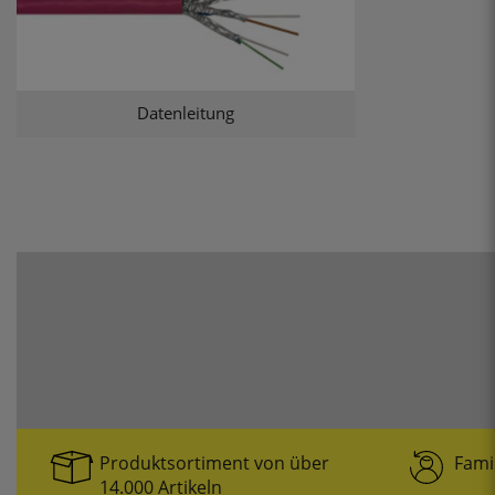
Datenleitung
Produktsortiment von über
Fami
14.000 Artikeln