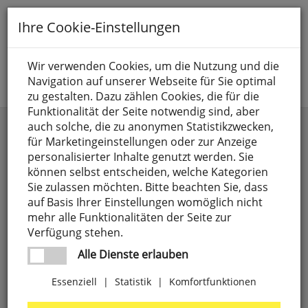
Toggle
Ihre Cookie-Einstellungen
navigation
Suche nach
Wir verwenden Cookies, um die Nutzung und die
Navigation auf unserer Webseite für Sie optimal
Jetzt anmelden
zu gestalten. Dazu zählen Cookies, die für die
Funktionalität der Seite notwendig sind, aber
Stellantriebe & Regelleisten
auch solche, die zu anonymen Statistikzwecken,
für Marketingeinstellungen oder zur Anzeige
personalisierter Inhalte genutzt werden. Sie
können selbst entscheiden, welche Kategorien
Sie zulassen möchten. Bitte beachten Sie, dass
auf Basis Ihrer Einstellungen womöglich nicht
mehr alle Funktionalitäten der Seite zur
Verfügung stehen.
Alle Dienste erlauben
Essenziell
|
Statistik
|
Komfortfunktionen
Elektronischer
Stellantrieb,
mit