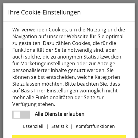
Toggle
Ihre Cookie-Einstellungen
navigation
Suche nach
Wir verwenden Cookies, um die Nutzung und die
Navigation auf unserer Webseite für Sie optimal
Jetzt anmelden
zu gestalten. Dazu zählen Cookies, die für die
Funktionalität der Seite notwendig sind, aber
CHINT-Leitungsschutzschalter
auch solche, die zu anonymen Statistikzwecken,
für Marketingeinstellungen oder zur Anzeige
personalisierter Inhalte genutzt werden. Sie
können selbst entscheiden, welche Kategorien
Sie zulassen möchten. Bitte beachten Sie, dass
auf Basis Ihrer Einstellungen womöglich nicht
mehr alle Funktionalitäten der Seite zur
Verfügung stehen.
Alle Dienste erlauben
Essenziell
|
Statistik
|
Komfortfunktionen
Leitungsschutzschalter,
3-polig,