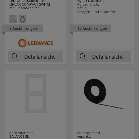
LED-Unterbauleuchte,
Nylon-Kabelbinder,
LINEAR COMPACT SWITCH,
Polyamid 6.6,
mit Einzel-Schalter
natur,
halogen- und silikonfrei
8 Ausführungen
12 Ausführungen
Detailansicht
Detailansicht
Abdeckrahmen,
Montageband,
BALANCE SI,
verzinkt,