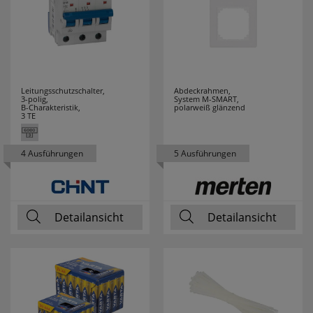
Leitungsschutzschalter,
Abdeckrahmen,
3-polig,
System M-SMART,
B-Charakteristik,
polarweiß glänzend
3 TE
4 Ausführungen
5 Ausführungen
Detailansicht
Detailansicht