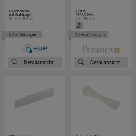
Nagelscheibe,
AP/FR,
mit Stahlnagel,
PERANOVA,
Scheibe 35 x 25
grau/hellgrau
5 Ausführungen
12 Ausführungen
Detailansicht
Detailansicht