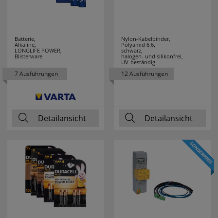
Batterie,
Nylon-Kabelbinder,
Alkaline,
Polyamid 6.6,
LONGLIFE POWER,
schwarz,
Blisterware
halogen- und silikonfrei,
UV-beständig
7 Ausführungen
12 Ausführungen
Detailansicht
Detailansicht