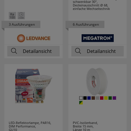
schwenkbar 30°,
Deckenausschnitt Ø 68,
einfache Wechseltechnik
3 Ausführungen
6 Ausführungen
Detailansicht
Detailansicht
LED-Reflektorlampe, PAR16,
PVC-Isolierband,
DIM Performance,
Breite 15 mm,
GU10
Länge 10 m