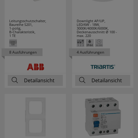
Leitungsschutzschalter,
Downlight AP/UP,
Baureihe S201,
LED/6W - 18W,
1-polig,
3000K/4000K/6000K,
B-Charakteristik,
Deckenausschnitt Ø 100 -
1 TE
max. 220
8 Ausführungen
4 Ausführungen
Detailansicht
Detailansicht