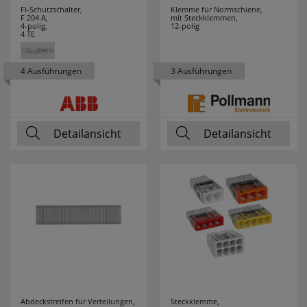
FI-Schutzschalter,
Klemme für Normschiene,
F 204 A,
mit Steckklemmen,
4-polig,
12-polig
4 TE
4 Ausführungen
3 Ausführungen
Detailansicht
Detailansicht
Abdeckstreifen für Verteilungen,
Steckklemme,