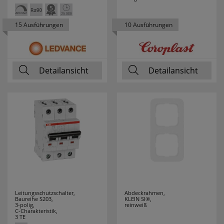
15 Ausführungen
10 Ausführungen
Detailansicht
Detailansicht
Leitungsschutzschalter,
Abdeckrahmen,
Baureihe S203,
KLEIN SI®,
3-polig,
reinweiß
C-Charakteristik,
3 TE