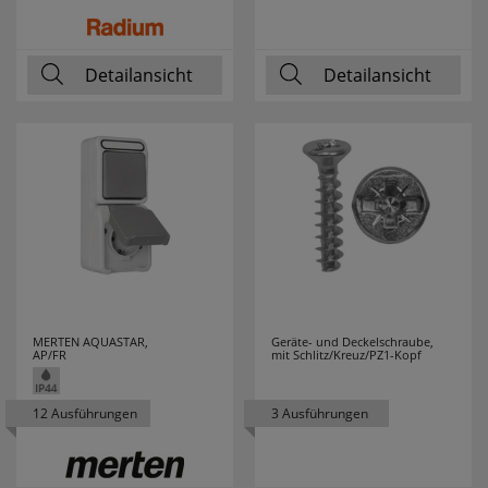
Detailansicht
Detailansicht
MERTEN AQUASTAR,
Geräte- und Deckelschraube,
AP/FR
mit Schlitz/Kreuz/PZ1-Kopf
12 Ausführungen
3 Ausführungen