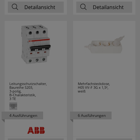
Detailansicht
Detailansicht
Leitungsschutzschalter,
Mehrfachsteckdose,
Baureihe S203,
H05 VV-F 3G x 1,5²,
3-polig,
weiß
B-Charakteristik,
3 TE
4 Ausführungen
6 Ausführungen