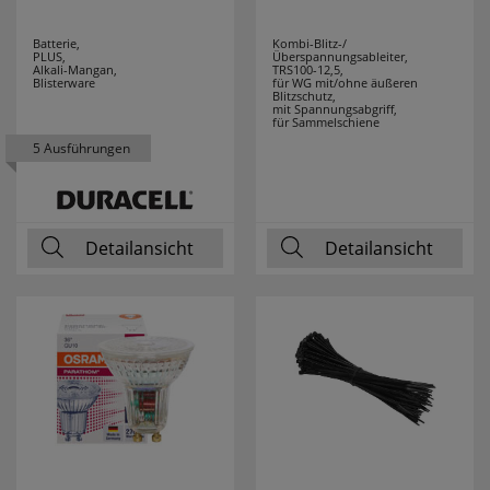
Batterie,
Kombi-Blitz-/
PLUS,
Überspannungsableiter,
Alkali-Mangan,
TRS100-12,5,
Blisterware
für WG mit/ohne äußeren
Blitzschutz,
mit Spannungsabgriff,
für Sammelschiene
5 Ausführungen
Detailansicht
Detailansicht