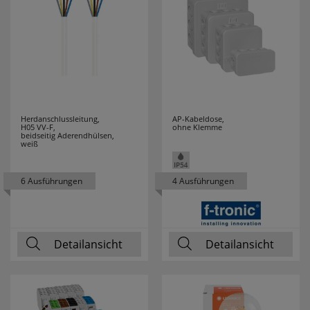
Herdanschlussleitung,
AP-Kabeldose,
H05 VV-F,
ohne Klemme
beidseitig Aderendhülsen,
weiß
6 Ausführungen
4 Ausführungen
Detailansicht
Detailansicht