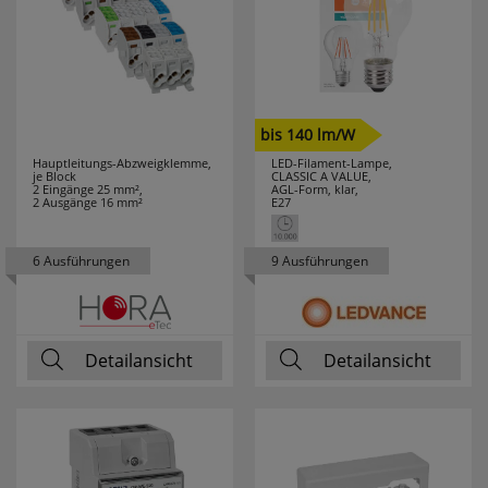
bis 140 lm/W
Hauptleitungs-Abzweigklemme,
LED-Filament-Lampe,
je Block
CLASSIC A VALUE,
2 Eingänge 25 mm²,
AGL-Form, klar,
2 Ausgänge 16 mm²
E27
6 Ausführungen
9 Ausführungen
Detailansicht
Detailansicht