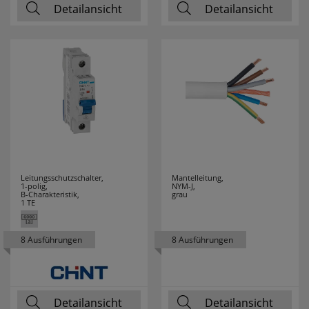
Detailansicht
Detailansicht
Leitungsschutzschalter,
Mantelleitung,
1-polig,
NYM-J,
B-Charakteristik,
grau
1 TE
8 Ausführungen
8 Ausführungen
Detailansicht
Detailansicht