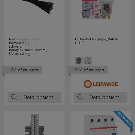
Nylon-Kabelbinder,
LED-Reflektorlampe, PAR16,
Polyamid 6.6,
GU10
schwarz,
halogen- und silikonfrei,
UV-beständig
12 Ausführungen
21 Ausführungen
Detailansicht
Detailansicht