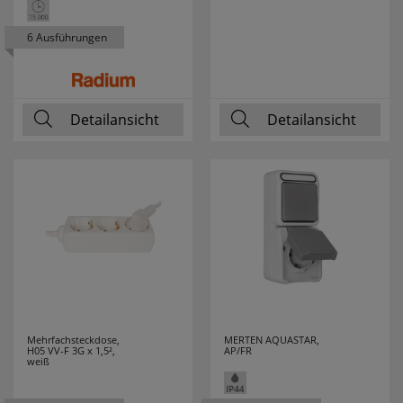
6 Ausführungen
Detailansicht
Detailansicht
Mehrfachsteckdose,
MERTEN AQUASTAR,
H05 VV-F 3G x 1,5²,
AP/FR
weiß