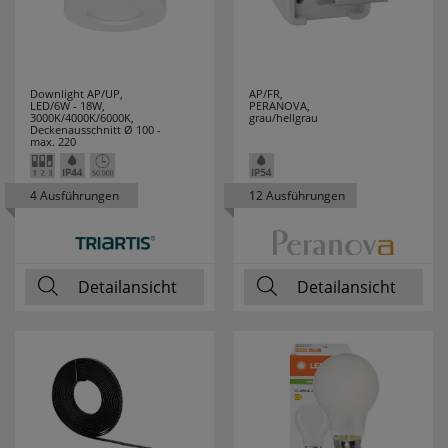
Downlight AP/UP,
AP/FR,
LED/6W - 18W,
PERANOVA,
3000K/4000K/6000K,
grau/hellgrau
Deckenausschnitt Ø 100 -
max. 220
4 Ausführungen
12 Ausführungen
Detailansicht
Detailansicht