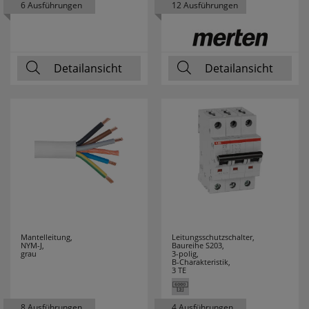
6 Ausführungen
12 Ausführungen
Detailansicht
Detailansicht
Mantelleitung,
Leitungsschutzschalter,
NYM-J,
Baureihe S203,
grau
3-polig,
B-Charakteristik,
3 TE
8 Ausführungen
4 Ausführungen