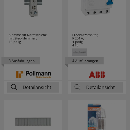
Klemme für Normschiene,
FI-Schutzschalter,
mit Steckklemmen,
F 204 A,
12-polig
4-polig,
4 TE
3 Ausführungen
4 Ausführungen
Detailansicht
Detailansicht