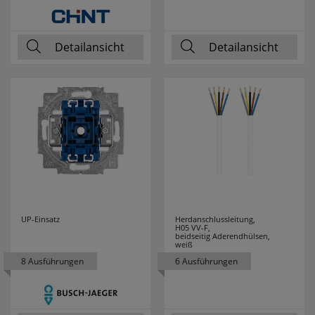
Detailansicht
Detailansicht
UP-Einsatz
Herdanschlussleitung,
H05 VV-F,
beidseitig Aderendhülsen,
weiß
8 Ausführungen
6 Ausführungen