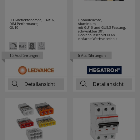
LED-Reflektorlampe, PAR16,
Einbauleuchte,
DIM Performance,
Aluminium,
GU10
mit GU10 und GU5,3 Fassung,
schwenkbar 30°,
Deckenausschnitt Ø 68,
einfache Wechseltechnik
15 Ausführungen
6 Ausführungen
Detailansicht
Detailansicht