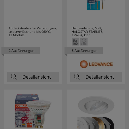
Abdeckstreifen für Verteilungen,
Halogenlampe, Stift,
selbstverlöschend bis 960°C,
HALOSTAR STARLITE,
12 Module
12V/G4, klar
2 Ausführungen
3 Ausführungen
Detailansicht
Detailansicht