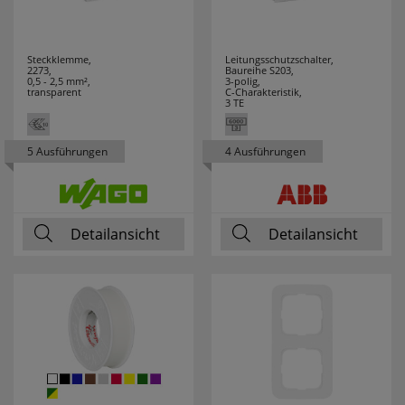
Steckklemme,
Leitungsschutzschalter,
2273,
Baureihe S203,
0,5 - 2,5 mm²,
3-polig,
transparent
C-Charakteristik,
3 TE
5 Ausführungen
4 Ausführungen
Detailansicht
Detailansicht