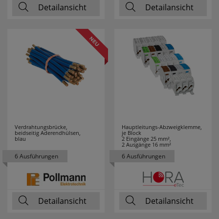
Detailansicht
Detailansicht
Verdrahtungsbrücke,
Hauptleitungs-Abzweigklemme,
beidseitig Aderendhülsen,
je Block
blau
2 Eingänge 25 mm²,
2 Ausgänge 16 mm²
6 Ausführungen
6 Ausführungen
Detailansicht
Detailansicht