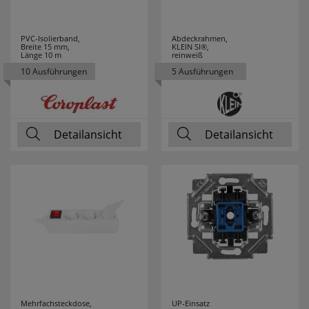
PVC-Isolierband,
Abdeckrahmen,
Breite 15 mm,
KLEIN SI®,
Länge 10 m
reinweiß
10 Ausführungen
5 Ausführungen
Detailansicht
Detailansicht
Mehrfachsteckdose,
UP-Einsatz