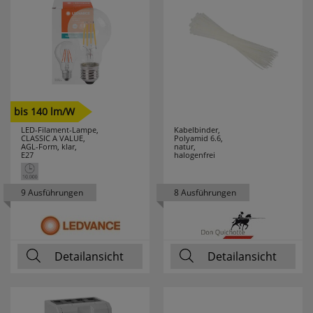
bis 140 lm/W
LED-Filament-Lampe,
Kabelbinder,
CLASSIC A VALUE,
Polyamid 6.6,
AGL-Form, klar,
natur,
E27
halogenfrei
9 Ausführungen
8 Ausführungen
Detailansicht
Detailansicht