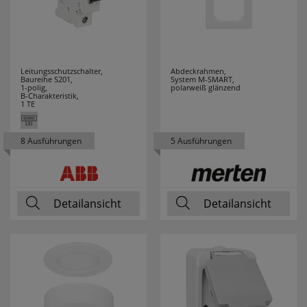
Leitungsschutzschalter,
Abdeckrahmen,
Baureihe S201,
System M-SMART,
1-polig,
polarweiß glänzend
B-Charakteristik,
1 TE
8 Ausführungen
5 Ausführungen
Detailansicht
Detailansicht