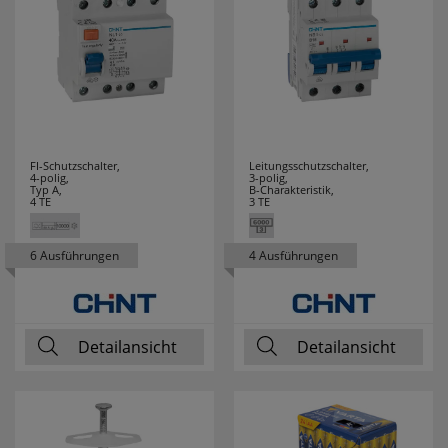
FI-Schutzschalter,
Leitungsschutzschalter,
4-polig,
3-polig,
Typ A,
B-Charakteristik,
4 TE
3 TE
6 Ausführungen
4 Ausführungen
Detailansicht
Detailansicht