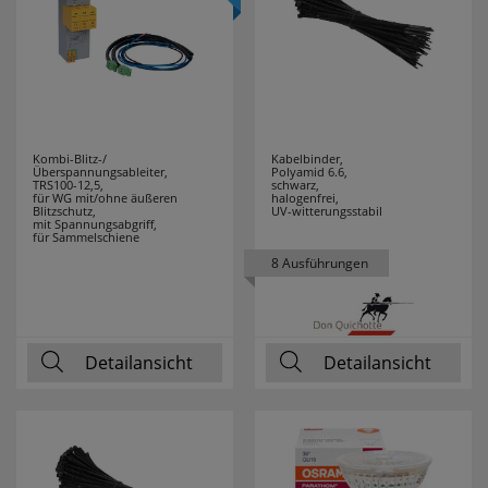
Kombi-Blitz-/
Kabelbinder,
Überspannungsableiter,
Polyamid 6.6,
TRS100-12,5,
schwarz,
für WG mit/ohne äußeren
halogenfrei,
Blitzschutz,
UV-witterungsstabil
mit Spannungsabgriff,
für Sammelschiene
8 Ausführungen
Detailansicht
Detailansicht