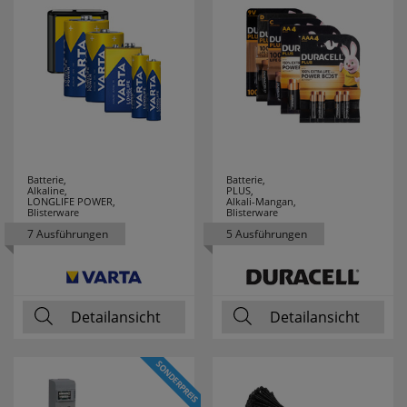
Batterie,
Batterie,
Alkaline,
PLUS,
LONGLIFE POWER,
Alkali-Mangan,
Blisterware
Blisterware
7 Ausführungen
5 Ausführungen
Detailansicht
Detailansicht