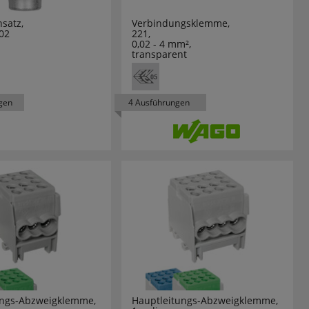
satz,
Verbindungsklemme,
02
221,
0,02 - 4 mm²,
transparent
gen
4 Ausführungen
ungs-Abzweigklemme,
Hauptleitungs-Abzweigklemme,