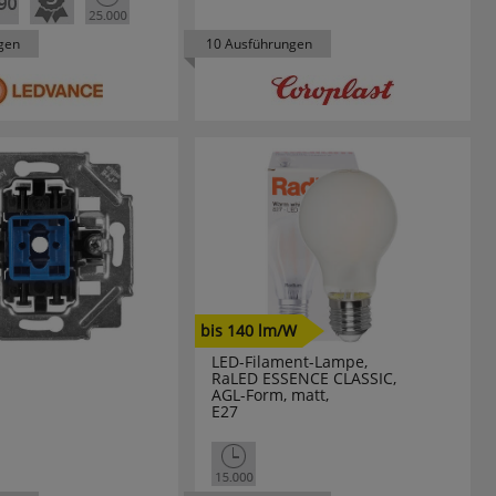
gen
10 Ausführungen
bis 140 lm/W
LED-Filament-Lampe,
RaLED ESSENCE CLASSIC,
AGL-Form, matt,
E27