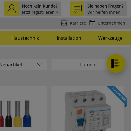
Noch kein Kunde?
Sie haben Fragen?
Jetzt registrieren >
Wir helfen Ihnen
weiter >
Karriere
Unternehmen
Haustechnik
Installation
Werkzeuge
Neuartikel
Lumen
euheiten anzeigen
506
-