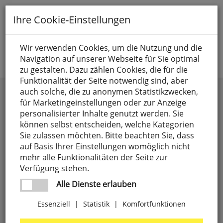
Toggle
Ihre Cookie-Einstellungen
navigation
Suche nach
Wir verwenden Cookies, um die Nutzung und die
Navigation auf unserer Webseite für Sie optimal
Jetzt anmelden
zu gestalten. Dazu zählen Cookies, die für die
Funktionalität der Seite notwendig sind, aber
auch solche, die zu anonymen Statistikzwecken,
für Marketingeinstellungen oder zur Anzeige
personalisierter Inhalte genutzt werden. Sie
können selbst entscheiden, welche Kategorien
Sie zulassen möchten. Bitte beachten Sie, dass
auf Basis Ihrer Einstellungen womöglich nicht
LED-Kompaktlampen
Kompakt-Energiesparlampen
mehr alle Funktionalitäten der Seite zur
Verfügung stehen.
Alle Dienste erlauben
Produktsortiment von über 14.000
Essenziell
|
Statistik
|
Komfortfunktionen
Artikeln